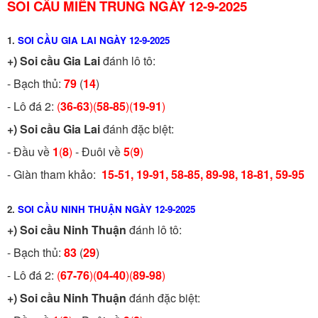
SOI CẦU MIỀN TRUNG NGÀY 12-9-2025
1.
SOI CẦU GIA LAI NGÀY 12-9-2025
+)
Soi cầu Gia Lai
đánh lô tô:
- Bạch thủ:
79
(
14
)
- Lô đá 2:
(
36-63
)(
58-85
)(
19-91
)
+)
Soi cầu Gia Lai
đánh đặc biệt:
- Đầu về
1
(
8
)
- Đuôi về
5
(
9
)
- Giàn tham khảo:
15-51, 19-91, 58-85, 89-98, 18-81, 59-95
2.
SOI CẦU NINH THUẬN NGÀY 12-9-2025
+)
Soi cầu Ninh Thuận
đánh lô tô:
- Bạch thủ:
83
(
29
)
- Lô đá 2:
(
67-76
)(
04-40
)(
89-98
)
+)
Soi cầu Ninh Thuận
đánh đặc biệt: