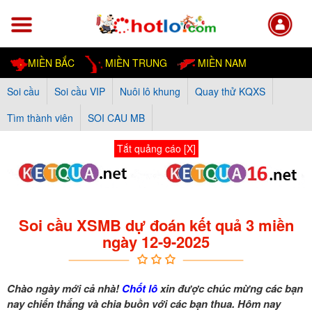
MIỀN BẮC
MIỀN TRUNG
MIỀN NAM
Soi cầu
Soi cầu VIP
Nuôi lô khung
Quay thử KQXS
Tìm thành viên
SOI CAU MB
Tắt quảng cáo [X]
Soi cầu XSMB dự đoán kết quả 3 miền
ngày 12-9-2025
Chào ngày mới cả nhà!
Chốt lô
xin được chúc mừng các bạn
nay chiến thắng và chia buồn với các bạn thua. Hôm nay