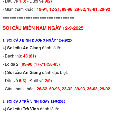
- Đầu về
1
(
8
)
- Đuôi về
9
(
2
)
- Giàn tham khảo:
19-91, 12-21, 89-98, 28-82, 18-81, 29-92
===============================
SOI CẦU MIỀN NAM NGÀY 12-9-2025
1.
SOI CẦU BÌNH DƯƠNG NGÀY 12-9-2025
+)
Soi cầu An Giang
đánh lô tô:
- Bạch thủ:
43
(
61
)
- Lô đá 2:
(
09-90
)(
17-71
)(
58-85
)
+)
Soi cầu An Giang
đánh đặc biệt:
- Đầu về
6
(
3
)
- Đuôi về
2
(
9
)
- Giàn tham khảo:
26-62, 69-96, 23-32, 39-93, 36-63, 29-92
2.
SOI CẦU TRÀ VINH NGÀY 12-9-2025
+)
Soi cầu Trà Vinh
đánh lô tô: