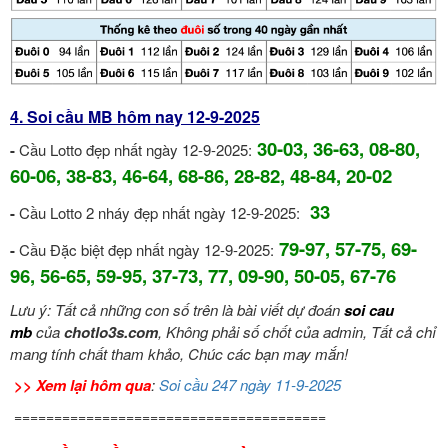
4.
Soi cầu MB
hôm nay 12-9-2025
30-03, 36-63, 08-80,
-
Cầu Lotto đẹp nhất ngày 12-9-2025:
60-06, 38-83, 46-64, 68-86, 28-82, 48-84, 20-02
33
-
Cầu Lotto 2 nháy đẹp nhất ngày 12-9-2025:
79-97, 57-75, 69-
-
Cầu Đặc biệt đẹp nhất ngày 12-9-2025:
96, 56-65, 59-95, 37-73, 77, 09-90, 50-05, 67-76
Lưu ý: Tất cả những con số trên là bài viết dự đoán
soi cau
mb
của
chotlo3s.com
, Không phải số chốt của admin, Tất cả chỉ
mang tính chất tham khảo, Chúc các bạn may mắn!
>> Xem lại hôm qua
:
Soi cầu 247 ngày 11-9-2025
=======================================