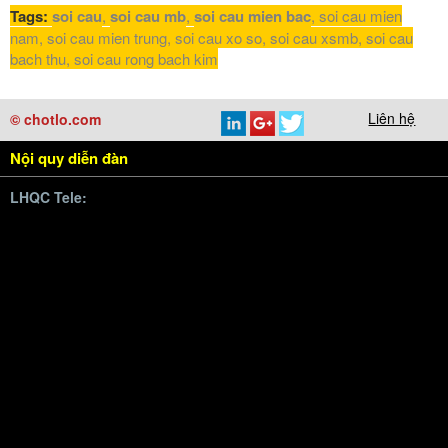
Tags:
soi cau
,
soi cau mb
,
soi cau mien bac
, soi cau mien
nam, soi cau mien trung, soi cau xo so, soi cau xsmb, soi cau
bach thu, soi cau rong bach kim
Liên hệ
© chotlo.com
Nội quy diễn đàn
LHQC Tele:
bomwin
vn88
https://mb66p.com/
78winnh.net
xem tructiepbongda
90 phút TV
Fun88
KQBD
789club
bong88
https://mb66.date/
Fun88 mới nhất
FUN88
90 phút TV
S666
s8
88win
cm88
nohu90 com
k88
JBO
trực tiếp Socolive TV
Ra Khoi TV
kenh bong da truc tiep
789club
UG888
nhà cái Fun88
bắn cá đổi thưởng
go88
sunwin20
Fun88 thai
188M FUN
nhà cái Luck8
nhà cái UY88
On68
sunwin
bóng đá trực tiếp
Xem bóng đá Xoilac
Xôi lạc TV
78win
cm88
nhà cái Luck8
nhà cái UY88
Link Vào Fun88
qs88