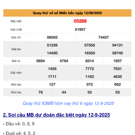
Quay thử XSMB hôm nay thứ 6 ngày 12-9-2025
2.
Soi cầu MB
dự đoán đặc biệt ngày 12-9-2025
-
Đầu về: 0, 6, 9
-
Đuôi về: 4, 5, 2