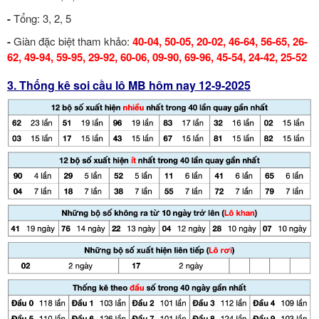
-
Tổng: 3, 2, 5
-
Giàn đặc biệt tham khảo:
40-04, 50-05, 20-02, 46-64, 56-65, 26-
62, 49-94, 59-95, 29-92, 60-06, 09-90, 69-96, 45-54, 24-42, 25-52
3. Thống kê
soi cầu lô
MB hôm nay 12-9-2025