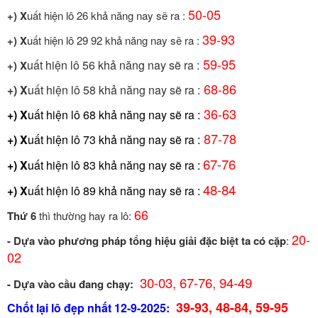
50-05
+) X
uất hiện lô 26 khả năng nay sẽ ra :
39-93
+) X
uất hiện lô 29 92 khả năng nay sẽ ra :
59-95
uất hiện lô 56 khả năng nay sẽ ra :
+) X
68-86
+)
X
uất hiện lô 58 khả năng nay sẽ ra :
36-63
+)
X
uất hiện lô 68 khả năng nay sẽ ra :
87-78
+)
X
uất hiện lô 73 khả năng nay sẽ ra :
67-76
+) X
uất hiện lô 83 khả năng nay sẽ ra :
48-84
+) X
uất hiện lô 89 khả năng nay sẽ ra :
66
Thứ 6
thì thường hay ra lô:
20-
- Dựa vào phương pháp tổng hiệu giải đặc biệt ta có cặp
:
02
30-03, 67-76, 94-49
- Dựa vào cầu đang chạy:
39-93, 48-84, 59-95
Chốt lại lô đẹp nhất 12-9-2025: