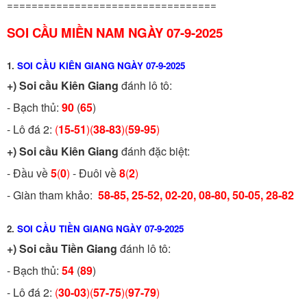
==================================
SOI CẦU MIỀN NAM NGÀY 07-9-2025
1.
SOI CẦU KIÊN GIANG NGÀY 07-9-2025
+)
Soi cầu Kiên Giang
đánh lô tô:
- Bạch thủ:
90
(
65
)
- Lô đá 2:
(
15-51
)(
38-83
)(
59-95
)
+)
Soi cầu Kiên Giang
đánh đặc biệt:
- Đầu về
5
(
0
)
- Đuôi về
8
(
2
)
- Giàn tham khảo:
58-85, 25-52, 02-20, 08-80, 50-05, 28-82
2.
SOI CẦU TIỀN GIANG NGÀY 07-9-2025
+)
Soi cầu Tiền Giang
đánh lô tô:
- Bạch thủ:
54
(
89
)
- Lô đá 2:
(
30-03
)(
57-75
)(
97-79
)