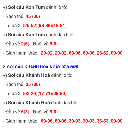
+)
Soi cầu Kon Tum
đánh lô tô:
- Bạch thủ:
45
(
30
)
- Lô đá 2:
(
25-52
)(
98-89
)(
18-81
)
+)
Soi cầu Kon Tum
đánh đặc biệt:
- Đầu về
2
(
6
)
- Đuôi về
9
(
0
)
- Giàn tham khảo:
29-92, 20-02, 69-96, 60-06, 26-62, 09-90
2.
SOI CẦU KHÁNH HOÀ NGÀY 07-9-2025
+)
Soi cầu Khánh Hoà
đánh lô tô:
- Bạch thủ:
35
(
86
)
- Lô đá 2:
(
62-26
)(
17-71
)(
09-90
)
+)
Soi cầu Khánh Hoà
đánh đặc biệt:
- Đầu về
6
(
3
)
- Đuôi về
9
(
0
)
- Giàn tham khảo:
69-96, 60-06, 39-93, 30-03, 36-63, 09-90