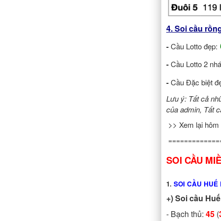
4. Soi cầu rồn
-
Cầu Lotto đẹp:
-
Cầu Lotto 2 nh
-
Cầu Đặc biệt đ
Lưu ý: Tất cả nh
của admin, Tất 
>> Xem lại hôm
=============
SOI CẦU MI
1.
SOI CẦU HUẾ 
+)
Soi cầu Huế
- Bạch thủ:
45
(