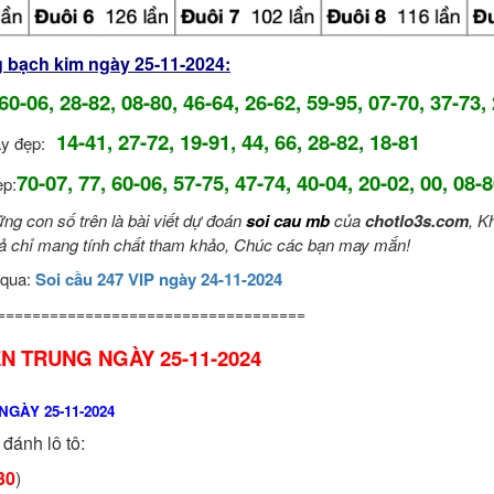
g bạch kim ngày 25-11-2024:
60-06, 28-82, 08-80, 46-64, 26-62, 59-95, 07-70, 37-73,
14-41, 27-72, 19-91, 44, 66, 28-82, 18-81
áy đẹp:
70-07, 77, 60-06, 57-75, 47-74, 40-04, 20-02, 00, 08-
ẹp:
ững con số trên là bài viết dự đoán
soi cau mb
của
chotlo3s.com
, K
cả chỉ mang tính chất tham khảo, Chúc các bạn may mắn!
 qua:
Soi cầu 247 VIP ngày 24-11-2024
===================================
ỀN TRUNG NGÀY 25-11-2024
NGÀY 25-11-2024
đánh lô tô:
30
)