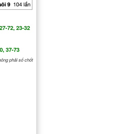
 27-72, 23-32
80, 37-73
hông phải số chốt