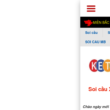
MIỀN BẮC
Soi cầu
S
SOI CAU MB
Soi cầu 
Chào ngày mới 