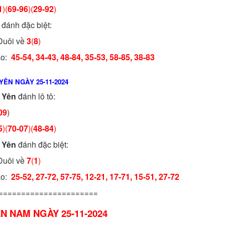
1
)(
69-96
)(
29-92
)
đánh đặc biệt:
Đuôi về
3
(
8
)
ảo:
45-54, 34-43, 48-84, 35-53, 58-85, 38-83
YÊN NGÀY 25-11-2024
 Yên
đánh lô tô:
09
)
5
)(
70-07
)(
48-84
)
 Yên
đánh đặc biệt:
Đuôi về
7
(
1
)
ảo:
25-52, 27-72, 57-75, 12-21, 17-71, 15-51, 27-72
======================
ỀN NAM NGÀY 25-11-2024