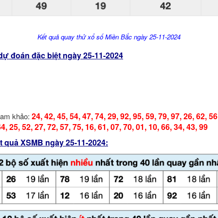
Kết quả quay thử xổ số Miền Bắc ngày 25-11-2024
dự đoán đặc biệt ngày 25-11-2024
24, 42, 45, 54, 47, 74, 29, 92, 95, 59, 79, 97, 26, 62, 56
tham khảo:
64, 25, 52, 27, 72, 57, 75, 16, 61, 07, 70, 01, 10, 66, 34, 43, 99
ết quả XSMB ngày 25-11-2024: