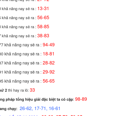
13-31
30 khả năng nay sẽ ra :
56-65
45 khả năng nay sẽ ra :
58-85
53 khả năng nay sẽ ra :
38-83
67 khả năng nay sẽ ra :
94-49
 77 khả năng nay sẽ ra :
18-81
 80 khả năng nay sẽ ra :
28-82
 87 khả năng nay sẽ ra :
29-92
 91 khả năng nay sẽ ra :
56-65
 95 khả năng nay sẽ ra :
33
hứ 2
thì hay ra lô:
98-89
g pháp tổng hiệu giải đặc biệt ta có cặp
:
26-62, 17-71, 16-61
đang chạy: