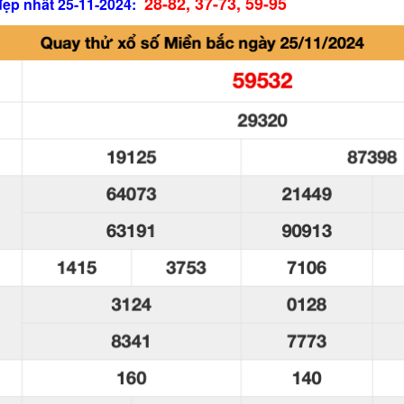
28-82, 37-73, 59-95
đẹp nhất 25-11-2024: