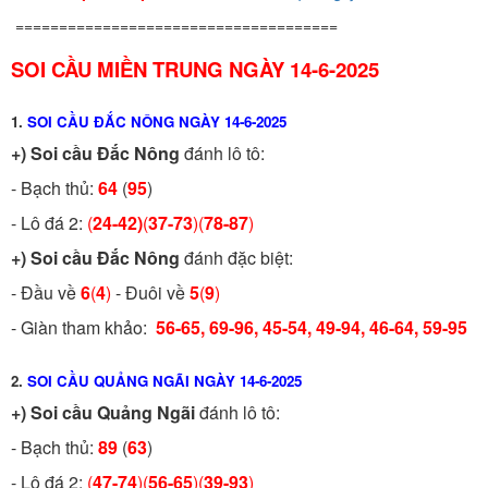
=====================================
SOI CẦU MIỀN TRUNG NGÀY 14-6-2025
1.
SOI CẦU ĐẮC NÔNG NGÀY 14-6-2025
+)
Soi cầu Đắc Nông
đánh lô tô:
- Bạch thủ:
64
(
95
)
- Lô đá 2:
(
24-42)
(
37-73
)(
78-87
)
+)
Soi cầu Đắc Nông
đánh đặc biệt:
- Đầu về
6
(
4
)
- Đuôi về
5
(
9
)
- Giàn tham khảo:
56-65, 69-96, 45-54, 49-94, 46-64, 59-95
2.
SOI CẦU QUẢNG NGÃI NGÀY 14-6-2025
+)
Soi cầu Quảng Ngãi
đánh lô tô:
- Bạch thủ:
89
(
63
)
- Lô đá 2:
(
47-74
)(
56-65
)(
39-93
)