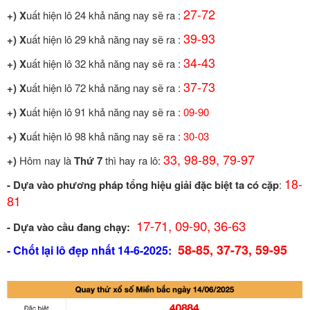
27-72
+) X
uất hiện lô 24 khả năng nay sẽ ra :
39-93
+) X
uất hiện lô 29 khả năng nay sẽ ra :
34-43
+) X
uất hiện lô 32 khả năng nay sẽ ra :
37-73
+) X
uất hiện lô 72 khả năng nay sẽ ra :
+) X
uất hiện lô 91
khả năng nay sẽ ra :
09-90
+) X
uất hiện lô 98 khả năng nay sẽ ra :
30-03
33, 98-89, 79-97
+)
Hôm nay là
Thứ 7
thì hay ra lô:
18-
- Dựa vào phương pháp tổng hiệu giải đặc biệt ta có cặp
:
81
17-71, 09-90, 36-63
- Dựa vào cầu đang chạy:
58-85, 37-73, 59-95
- Chốt lại lô đẹp nhất 14-6-2025: