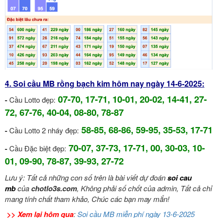
4.
Soi cầu MB
rồng bạch kim hôm nay ngày 14-6-2025:
07-70, 17-71, 10-01, 20-02, 14-41, 27-
-
Cầu Lotto đẹp:
72, 67-76, 40-04, 08-80, 78-87
58-85, 68-86, 59-95, 35-53, 17-71
-
Cầu Lotto 2 nháy đẹp:
70-07, 37-73, 17-71, 00, 30-03, 10-
-
Cầu Đặc biệt đẹp:
01, 09-90, 78-87, 39-93, 27-72
Lưu ý: Tất cả những con số trên là bài viết dự đoán
soi cau
mb
của
chotlo3s.com
, Không phải số chốt của admin, Tất cả chỉ
mang tính chất tham khảo, Chúc các bạn may mắn!
>> Xem lại hôm qua
:
Soi cầu MB miễn phí ngày 13-6-2025