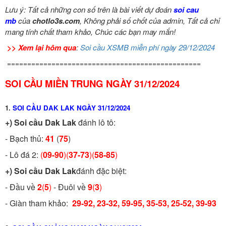
Lưu ý: Tất cả những con số trên là bài viết dự đoán
soi cau
mb
của
chotlo3s.com
, Không phải số chốt của admin, Tất cả chỉ
mang tính chất tham khảo, Chúc các bạn may mắn!
>> Xem lại hôm qua
:
Soi cầu XSMB miễn phí ngày 29/12/2024
================================================
SOI CẦU MIỀN TRUNG NGÀY 31/12/2024
1.
SOI CẦU DAK LAK NGÀY 31/12/2024
+)
Soi cầu Dak Lak
đánh lô tô:
- Bạch thủ:
41
(
75
)
- Lô đá 2:
(
09-90
)(
37-73
)(
58-85
)
+)
Soi cầu Dak Lak
đánh đặc biệt:
- Đầu về
2
(
5
)
- Đuôi về
9
(
3
)
- Giàn tham khảo:
29-92, 23-32, 59-95, 35-53, 25-52, 39-93