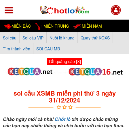
MIỀN BẮC
MIỀN TRUNG
MIỀN NAM
Soi cầu
Soi cầu VIP
Nuôi lô khung
Quay thử KQXS
Tìm thành viên
SOI CAU MB
Tắt quảng cáo [X]
soi cầu XSMB miễn phí thứ 3 ngày
31/12/2024
Chào ngày mới cả nhà!
Chốt lô
xin được chúc mừng
các bạn nay chiến thắng và chia buồn với các bạn thua.