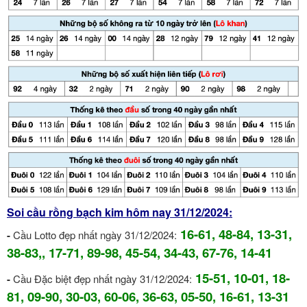
Soi cầu
rồng bạch kim hôm nay 31/12/2024:
16-61, 48-84, 13-31,
-
Cầu Lotto đẹp nhất ngày 31/12/2024:
38-83,, 17-71, 89-98, 45-54, 34-43, 67-76, 14-41
15-51, 10-01, 18-
-
Cầu Đặc biệt đẹp nhất ngày 31/12/2024:
81, 09-90, 30-03, 60-06, 36-63, 05-50, 16-61, 13-31