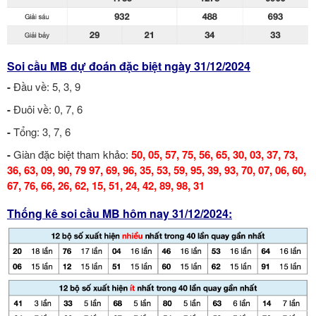
Soi cầu MB
dự đoán đặc biệt ngày 31/12/2024
-
Đầu về: 5, 3, 9
-
Đuôi về: 0, 7, 6
-
Tổng: 3, 7, 6
-
Giàn đặc biệt tham khảo:
50, 05, 57, 75, 56, 65, 30, 03, 37, 73,
36, 63, 09, 90, 79 97, 69, 96, 35, 53, 59, 95, 39, 93, 70, 07, 06, 60,
67, 76, 66, 26, 62, 15, 51, 24, 42, 89, 98, 31
Thống kê s
oi cầu
MB hôm nay 31/12/2024: