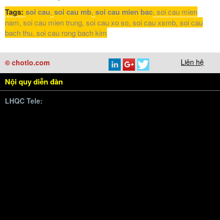
Tags:
soi cau
,
soi cau mb
,
soi cau mien bac
, soi cau mien
nam, soi cau mien trung, soi cau xo so, soi cau xsmb, soi cau
bach thu, soi cau rong bach kim
Liên hệ
© chotlo.com
Nội quy diễn đàn
LHQC Tele:
bomwin
vn88
https://mb66p.com/
78winnh.net
xem tructiepbongda
90 phút TV
KQBD
789club
bong88
https://mb66.date/
Fun88 mới nhất
FUN88
90 phút TV
789club
UG888
nhà cái Fun88
bắn cá đổi thưởng
go88
sunwin20
Fun88 thai
188M FUN
nhà cái Luck8
nhà cái UY88
On68
sunwin
bóng đá trực tiếp
Xem bóng đá Xoilac
Xôi lạc TV
78win
cm88
nhà cái Luck8
nhà cái UY88
Link Vào Fun88
qs88
Tài xỉu online
tỷ số vietscore
du lieu bong da
Hit Club