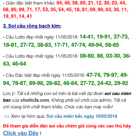
94, 49, 58, 85, 21, 12, 30, 03, 44,
-
Giàn đặc biệt tham khảo:
08, 80, 99, 71, 17, 53, 35, 54, 45, 18, 81, 09, 90, 63, 36, 11,
19, 91, 14, 41
3.
Soi cầu rồng bạch kim
:
14-41, 19-91, 37-73,
-
Cầu Lotto đẹp nhất ngày 11/05/2018:
18-81, 27-72, 38-83, 17-71, 47-74, 49-94, 58-85
08-80, 88, 03-30, 36-
-
Cầu Lotto đẹp nhất ngày 11/05/2018:
63, 46-64
47-74, 79-97, 49-
-
Cầu Đặc biệt đẹp nhất ngày 11/05/2018:
94, 78-87, 89-98, 28-82, 48-84, 27-72, 24-42, 29-92
Lưu ý: Tất cả những con số trên là bài viết dự đoán
soi cau mien
bac
của
chotlo3s.com
, Không phải số chốt của admin, Tất cả
chỉ mang tính chất tham khảo, Chúc các bạn may mắn!
>> Xem lại hôm qua:
Soi cầu miền bắc ngày 10/05/2018
Để tham gia diễn đàn soi cầu chém gió cùng các cao thủ hãy
Click vào Đây
!