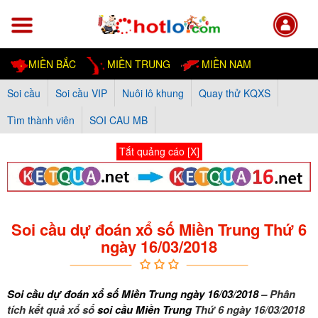
MIỀN BẮC
MIỀN TRUNG
MIỀN NAM
Soi cầu
Soi cầu VIP
Nuôi lô khung
Quay thử KQXS
Tìm thành viên
SOI CAU MB
Tắt quảng cáo [X]
Soi cầu dự đoán xổ số Miền Trung Thứ 6
ngày 16/03/2018
Soi cầu dự đoán xổ số Miền Trung ngày 16/03/2018
– Phân
tích kết quả xổ số
soi cầu Miền Trung
Thứ 6 ngày 16/03/2018