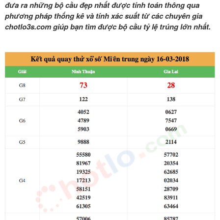
đưa ra những bộ cầu đẹp nhất được tính toán thông qua
phương pháp thống kê và tính xác suất từ các chuyên gia
chotlo3s.com giúp bạn tìm được bộ cầu tỷ lệ trúng lớn nhất.