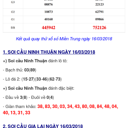
Kết quả quay thử xổ số Miền Trung ngày 16/03/2018
1.
SOI CẦU NINH THUẬN
NGÀY 16/03/2018
+)
Soi cầu Ninh Thuận
đánh lô tô:
- Bạch thủ:
03
(
89
)
- Lô đá 2: (
15
-
27
)(
33
-
46
)(
62
-
73
)
+)
Soi cầu Ninh Thuận
đánh đặc biệt:
- Đầu về
3
(
8
) - Đuôi về
0
(
4
)
38, 83, 30, 03, 34, 43, 80, 08, 84, 48, 04,
- Giàn tham khảo:
40, 13, 31, 33
2.
SOI CẦU GIA LAI
NGÀY 16/03/2018