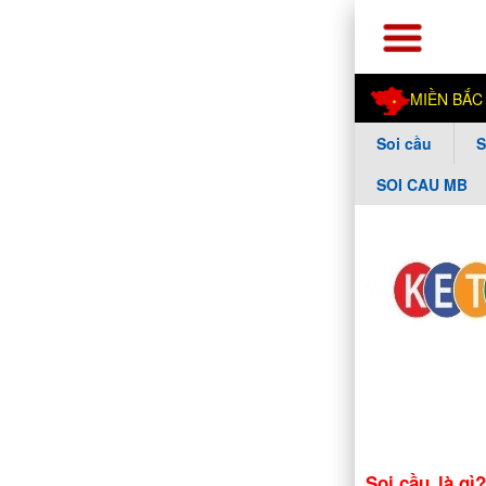
MIỀN BẮC
Soi cầu
S
SOI CAU MB
Soi cầu
là gì
?