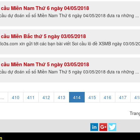
ngày ở phía dưới được các chuyên gia chotlo.com có kinh ngh
 cầu Miền Nam Thứ 6 ngày 04/05/2018
 cầu dự đoán xổ số Miền Nam Thứ 6 ngày 04/05/2018 đưa ra những ...
c
iễn đàn thảo luận bạn hãy
Click vào đây
, hoặc truy cập trang wap:
ia chốt số cùng các cao thủ giúp bạn tìm ra những cầu lô đề đẹp nhất
soi cau mb
soi cau mien bac
soi cầu xổ số
soi cau xsmb
soi
 cầu Miền Bắc thứ 5 ngày 03/05/2018
ip
soi cau lo vip
soi cau admin
soi cau bach thu
soi cau cao t
lo3s.com xin gửi tới các bạn bài viết Soi cầu lô đề XSMB ngày 03/05/2
ot so
soi cau 366
soi cau rong bac kim
rong bach kim
soi cau
 cầu Miền Nam Thứ 5 ngày 03/05/2018
 cầu dự đoán xổ số Miền Nam Thứ 5 ngày 03/05/2018 đưa ra những ...
...
410
411
412
413
414
415
416
417
41
Tran
n