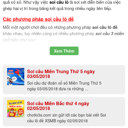
quả xổ số. Như vậy việc
soi cầu lô
là soi xét diễn biến của việc
ghép hai vị trí trong bảng kết quả trong nhiều ngày liên tiếp.
Các phương pháp
soi cầu lô đề
Mỗi một người chơi đều có những phương pháp
soi cầu lô đề
khác nhau, tuy nhiên cũng có nhiều phương pháp
soi cầu 3 miền
phổ biến như sau:
1.
Phương pháp soi cầu lô
:
Xem Thêm
+)
Soi cầu MB
dựa vào lô 2,3,4 nháy…
Xem chi tiết
+)
Soi cầu Miền Bắc
dựa vào ngày âm lịch: Phương pháp này chỉ
Soi cầu Miền Trung Thứ 5 ngày
áp dụng vào nhưng ngày âm lịch đặc biệt như giổ tổ, mùng 1,
03/05/2018
rằm, vu lan, ….
Xem chi tiết
Soi cầu dự đoán xổ số Miền Trung Thứ 5
+)
Soi cầu lô
dựa vào giải đặc biệt và giải 4, giải 5…
ngày 03/05/2018 đưa ra những ...
Xem chi tiết
+)
Soi cầu lô
dựa chỉ dựa vào tổng hiệu giải đặc biệt ...
Xem chi
Soi cầu Miền Bắc thứ 4 ngày
tiết
02/05/2018
+)
Soi cầu xsmb
dựa vào lô 2 nháy ...
Xem chi tiết
chotlo3s.com xin gửi tới các bạn bài viết Soi
cầu lô đề XSMB ngày 02/05/2018
+)
Soi cầu xổ số
dựa vào ngày âm lịch cộng với thiên can ...
Xem