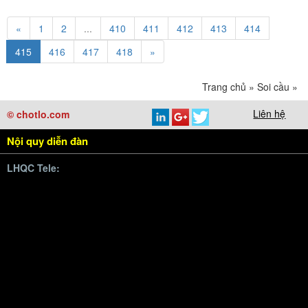
«
1
2
...
410
411
412
413
414
415
416
417
418
»
Trang chủ
»
Soi cầu
»
Liên hệ
© chotlo.com
Nội quy diễn đàn
LHQC Tele:
bomwin
vn88
https://mb66p.com/
78winnh.net
xem tructiepbongda
90 phút TV
Fun88
KQBD
789club
bong88
https://mb66.date/
Fun88 mới nhất
FUN88
90 phút TV
S666
s8
88win
cm88
nohu90 com
k88
JBO
trực tiếp Socolive TV
Ra Khoi TV
kenh bong da truc tiep
789club
UG888
nhà cái Fun88
bắn cá đổi thưởng
go88
sunwin20
Fun88 thai
188M FUN
nhà cái Luck8
nhà cái UY88
On68
sunwin