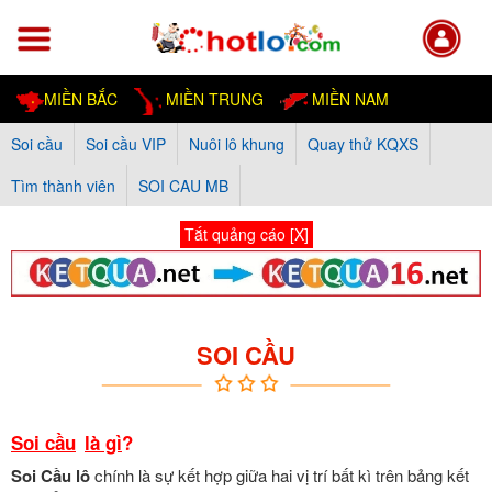
MIỀN BẮC
MIỀN TRUNG
MIỀN NAM
Soi cầu
Soi cầu VIP
Nuôi lô khung
Quay thử KQXS
Tìm thành viên
SOI CAU MB
Tắt quảng cáo [X]
SOI CẦU
Soi cầu
là gì
?
Soi Cầu lô
chính là sự kết hợp giữa hai vị trí bất kì trên bảng kết