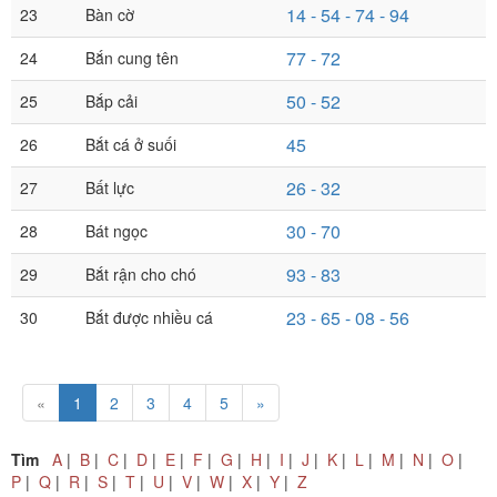
14 - 54 - 74 - 94
23
Bàn cờ
77 - 72
24
Bắn cung tên
50 - 52
25
Bắp cải
45
26
Bắt cá ở suối
26 - 32
27
Bất lực
30 - 70
28
Bát ngọc
93 - 83
29
Bắt rận cho chó
23 - 65 - 08 - 56
30
Bắt được nhiều cá
«
1
2
3
4
5
»
Tìm
A
|
B
|
C
|
D
|
E
|
F
|
G
|
H
|
I
|
J
|
K
|
L
|
M
|
N
|
O
|
P
|
Q
|
R
|
S
|
T
|
U
|
V
|
W
|
X
|
Y
|
Z