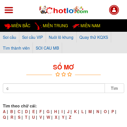
MIỀN BẮC
MIỀN TRUNG
MIỀN NAM
Soi cầu
Soi cầu VIP
Nuôi lô khung
Quay thử KQXS
Tìm thành viên
SOI CAU MB
SỔ MƠ
Tìm
Tìm theo chữ cái:
A
|
B
|
C
|
D
|
E
|
F
|
G
|
H
|
I
|
J
|
K
|
L
|
M
|
N
|
O
|
P
|
Q
|
R
|
S
|
T
|
U
|
V
|
W
|
X
|
Y
|
Z