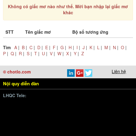
Không có giấc mơ nào như thế. Mời bạn nhập lại giấc mơ
khác
STT
Tên giấc mơ
Bộ số tương ứng
Tìm
A
|
B
|
C
|
D
|
E
|
F
|
G
|
H
|
I
|
J
|
K
|
L
|
M
|
N
|
O
|
P
|
Q
|
R
|
S
|
T
|
U
|
V
|
W
|
X
|
Y
|
Z
Liên hệ
© chotlo.com
Nội quy diễn đàn
LHQC Tele:
bomwin
vn88
https://mb66p.com/
78winnh.net
xem tructiepbongda
90 phút TV
KQBD
789club
bong88
https://mb66.date/
Fun88 mới nhất
FUN88
90 phút TV
789club
UG888
nhà cái Fun88
bắn cá đổi thưởng
go88
sunwin20
Fun88 thai
188M FUN
nhà cái Luck8