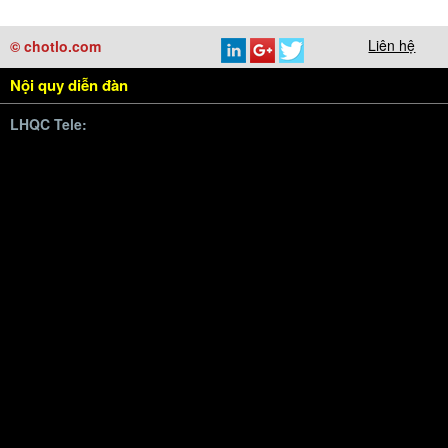
Liên hệ
© chotlo.com
Nội quy diễn đàn
LHQC Tele:
bomwin
vn88
https://mb66p.com/
78winnh.net
xem tructiepbongda
90 phút TV
KQBD
789club
bong88
https://mb66.date/
Fun88 mới nhất
FUN88
90 phút TV
789club
UG888
nhà cái Fun88
bắn cá đổi thưởng
go88
sunwin20
Fun88 thai
188M FUN
nhà cái Luck8
nhà cái UY88
On68
sunwin
bóng đá trực tiếp
Xem bóng đá Xoilac
Xôi lạc TV
78win
cm88
nhà cái Luck8
nhà cái UY88
Link Vào Fun88
qs88
Tài xỉu online
tỷ số vietscore
du lieu bong da
Hit Club
Hitclub
Hit Club
say88
kubet
Jun88
trực tiếp xoilac
trực tiếp Socolive TV
RakhoiTV
xem trực tiếp bóng đá
nohu90 com
siu88
sao789
KWIN
789club
bj888
JBO
Hit club
123B
SOI CAU
rikvip
b52club
soi kèo