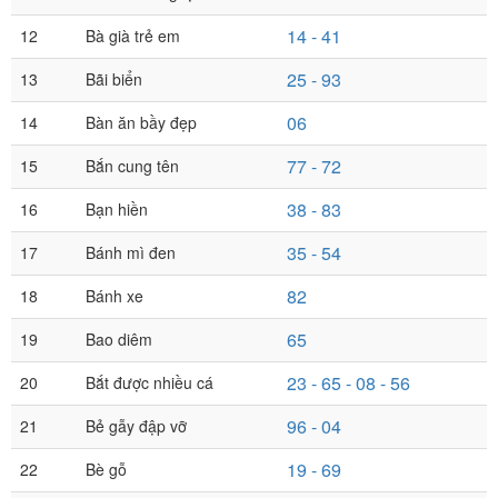
14 - 41
12
Bà già trẻ em
25 - 93
13
Bãi biển
06
14
Bàn ăn bầy đẹp
77 - 72
15
Bắn cung tên
38 - 83
16
Bạn hiền
35 - 54
17
Bánh mì đen
82
18
Bánh xe
65
19
Bao diêm
23 - 65 - 08 - 56
20
Bắt được nhiều cá
96 - 04
21
Bẻ gẫy đập vỡ
19 - 69
22
Bè gỗ