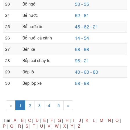
53 - 35
23
Bẻ ngô
62 - 81
24
Bể nước
45 - 62 - 21
25
Bể nước ăn
14 - 54
26
Bể nuôi cá cảnh
58 - 98
27
Bến xe
96 - 21
28
Bếp củi cháy to
43 - 63 - 83
29
Bếp lò
58 - 98
30
Bẹp lốp xe
«
1
2
3
4
5
»
Tìm
A
|
B
|
C
|
D
|
E
|
F
|
G
|
H
|
I
|
J
|
K
|
L
|
M
|
N
|
O
|
P
|
Q
|
R
|
S
|
T
|
U
|
V
|
W
|
X
|
Y
|
Z