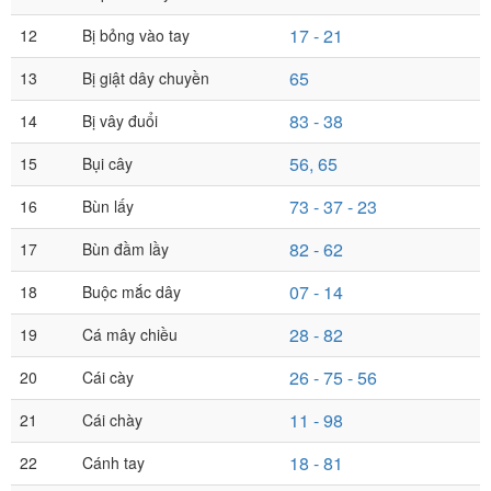
17 - 21
12
Bị bỏng vào tay
65
13
Bị giật dây chuyền
83 - 38
14
Bị vây đuổi
56, 65
15
Bụi cây
73 - 37 - 23
16
Bùn lấy
82 - 62
17
Bùn đầm lầy
07 - 14
18
Buộc mắc dây
28 - 82
19
Cá mây chiều
26 - 75 - 56
20
Cái cày
11 - 98
21
Cái chày
18 - 81
22
Cánh tay