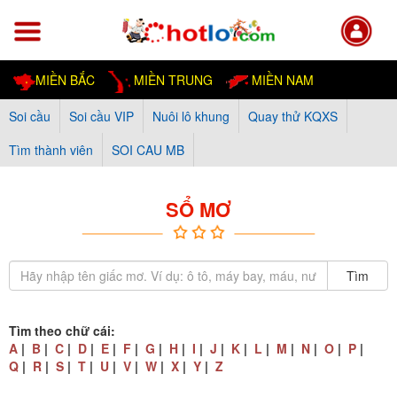
MIỀN BẮC
MIỀN TRUNG
MIỀN NAM
Soi cầu
Soi cầu VIP
Nuôi lô khung
Quay thử KQXS
Tìm thành viên
SOI CAU MB
SỔ MƠ
Tìm
Tìm theo chữ cái:
A
|
B
|
C
|
D
|
E
|
F
|
G
|
H
|
I
|
J
|
K
|
L
|
M
|
N
|
O
|
P
|
Q
|
R
|
S
|
T
|
U
|
V
|
W
|
X
|
Y
|
Z