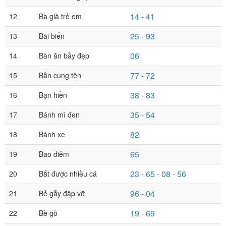
14 - 41
12
Bà già trẻ em
25 - 93
13
Bãi biển
06
14
Bàn ăn bầy đẹp
77 - 72
15
Bắn cung tên
38 - 83
16
Bạn hiền
35 - 54
17
Bánh mì đen
82
18
Bánh xe
65
19
Bao diêm
23 - 65 - 08 - 56
20
Bắt được nhiều cá
96 - 04
21
Bẻ gẫy đập vỡ
19 - 69
22
Bè gỗ