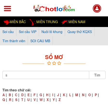
MIỀN BẮC
MIỀN TRUNG
MIỀN NAM
Soi cầu
Soi cầu VIP
Nuôi lô khung
Quay thử KQXS
Tìm thành viên
SOI CAU MB
SỔ MƠ
Tìm
Tìm theo chữ cái:
A
|
B
|
C
|
D
|
E
|
F
|
G
|
H
|
I
|
J
|
K
|
L
|
M
|
N
|
O
|
P
|
Q
|
R
|
S
|
T
|
U
|
V
|
W
|
X
|
Y
|
Z