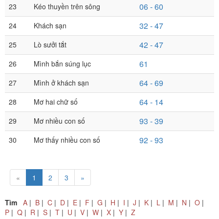
06 - 60
23
Kéo thuyền trên sông
32 - 47
24
Khách sạn
42 - 47
25
Lò sưởi tắt
61
26
Mình bắn súng lục
64 - 69
27
Mình ở khách sạn
64 - 14
28
Mơ hai chữ số
93 - 39
29
Mơ nhiều con số
92 - 93
30
Mơ thấy nhiều con số
«
1
2
3
»
Tìm
A
|
B
|
C
|
D
|
E
|
F
|
G
|
H
|
I
|
J
|
K
|
L
|
M
|
N
|
O
|
P
|
Q
|
R
|
S
|
T
|
U
|
V
|
W
|
X
|
Y
|
Z