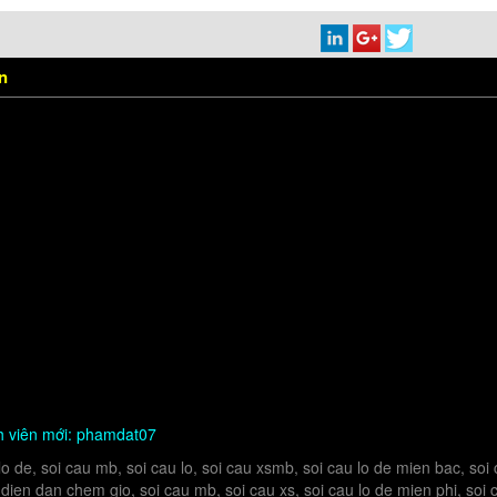
n
88
https://mb66p.com/
78winnh.net
xem tructiepbongda
90 phút 
ng88
https://mb66.date/
Fun88 mới nhất
FUN88
90 phút TV
789
8
bắn cá đổi thưởng
go88
sunwin20
Fun88 thai
188M FUN
nh
8
On68
sunwin
bóng đá trực tiếp
Xem bóng đá Xoilac
Xôi lạc T
ái Luck8
nhà cái UY88
Link Vào Fun88
qs88
Tài xỉu online
tỷ s
da
Hit Club
Hitclub
Hit Club
say88
kubet
Jun88
trực tiếp xoil
olive TV
RakhoiTV
xem trực tiếp bóng đá
nohu90 com
siu88
s
88
JBO
Hit club
123B
SOI CAU
rikvip
b52club
soi kèo
nowg
soi cầu 247
soi cầu 247
789club
W88
k8cc
https://lovip24h.c
 viên mới: phamdat07
 lo de, soi cau mb, soi cau lo, soi cau xsmb, soi cau lo de mien bac, soi
 dien dan chem gio, soi cau mb, soi cau xs, soi cau lo de mien phi, soi