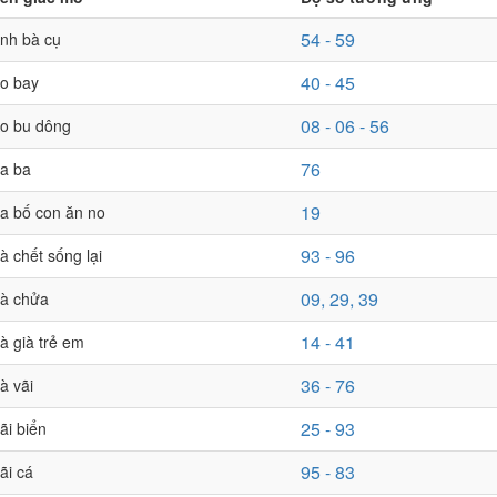
54 - 59
nh bà cụ
40 - 45
o bay
08 - 06 - 56
o bu dông
76
a ba
19
a bố con ăn no
93 - 96
à chết sống lại
09, 29, 39
à chửa
14 - 41
à già trẻ em
36 - 76
à vãi
25 - 93
ãi biển
95 - 83
ãi cá