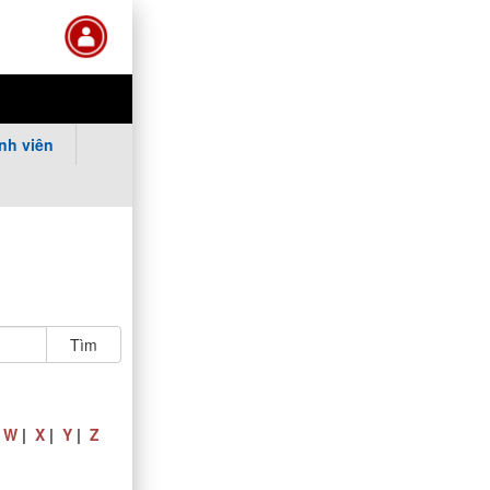
nh viên
Tìm
|
W
|
X
|
Y
|
Z