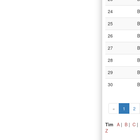
24
B
25
B
26
B
27
B
28
B
29
B
30
B
«
1
2
Tìm
A
|
B
|
C
Z