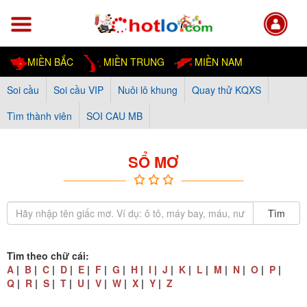
MIỀN BẮC
MIỀN TRUNG
MIỀN NAM
Soi cầu
Soi cầu VIP
Nuôi lô khung
Quay thử KQXS
Tìm thành viên
SOI CAU MB
SỔ MƠ
Tìm
Tìm theo chữ cái:
A
|
B
|
C
|
D
|
E
|
F
|
G
|
H
|
I
|
J
|
K
|
L
|
M
|
N
|
O
|
P
|
Q
|
R
|
S
|
T
|
U
|
V
|
W
|
X
|
Y
|
Z