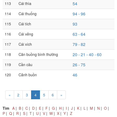
54
113
Cái thìa
94 - 96
114
Cái thuổng
93
115
Cái tích
63 - 64
116
Cái xẻng
79 - 82
117
Cái xích
20 - 21 - 40 - 60
118
Căn buồng bình thường
26 - 75
119
Cần câu
46
120
Cảnh buồn
«
2
3
4
5
6
»
Tìm
A
|
B
|
C
|
D
|
E
|
F
|
G
|
H
|
I
|
J
|
K
|
L
|
M
|
N
|
O
|
P
|
Q
|
R
|
S
|
T
|
U
|
V
|
W
|
X
|
Y
|
Z