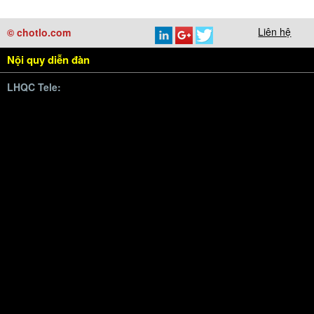
Liên hệ
© chotlo.com
Nội quy diễn đàn
LHQC Tele:
bomwin
vn88
https://mb66p.com/
78winnh.net
xem tructiepbongda
90 phút TV
KQBD
789club
bong88
https://mb66.date/
Fun88 mới nhất
FUN88
90 phút TV
789club
UG888
nhà cái Fun88
bắn cá đổi thưởng
go88
sunwin20
Fun88 thai
188M FUN
nhà cái Luck8
nhà cái UY88
On68
sunwin
bóng đá trực tiếp
Xem bóng đá Xoilac
Xôi lạc TV
78win
cm88
nhà cái Luck8
nhà cái UY88
Link Vào Fun88
qs88
Tài xỉu online
tỷ số vietscore
du lieu bong da
Hit Club
Hitclub
Hit Club
say88
kubet
Jun88
trực tiếp xoilac
trực tiếp Socolive TV
RakhoiTV
xem trực tiếp bóng đá
nohu90 com
siu88
sao789
KWIN
789club
bj888
JBO
Hit club
123B
SOI CAU
rikvip
b52club
soi kèo