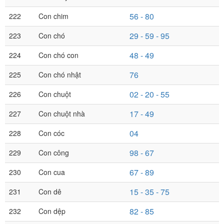
56 - 80
222
Con chim
29 - 59 - 95
223
Con chó
48 - 49
224
Con chó con
76
225
Con chó nhật
02 - 20 - 55
226
Con chuột
17 - 49
227
Con chuột nhà
04
228
Con cóc
98 - 67
229
Con công
67 - 89
230
Con cua
15 - 35 - 75
231
Con dê
82 - 85
232
Con dệp