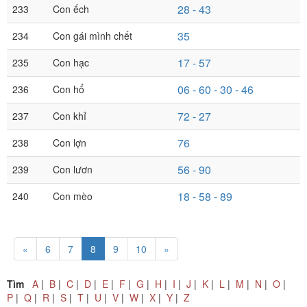
28 - 43
233
Con ếch
35
234
Con gái mình chết
17 - 57
235
Con hạc
06 - 60 - 30 - 46
236
Con hổ
72 - 27
237
Con khỉ
76
238
Con lợn
56 - 90
239
Con lươn
18 - 58 - 89
240
Con mèo
«
6
7
8
9
10
»
Tìm
A
|
B
|
C
|
D
|
E
|
F
|
G
|
H
|
I
|
J
|
K
|
L
|
M
|
N
|
O
|
P
|
Q
|
R
|
S
|
T
|
U
|
V
|
W
|
X
|
Y
|
Z