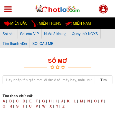
MIỀN BẮC
MIỀN TRUNG
MIỀN NAM
Soi cầu
Soi cầu VIP
Nuôi lô khung
Quay thử KQXS
Tìm thành viên
SOI CAU MB
SỔ MƠ
Tìm
Tìm theo chữ cái:
A
|
B
|
C
|
D
|
E
|
F
|
G
|
H
|
I
|
J
|
K
|
L
|
M
|
N
|
O
|
P
|
Q
|
R
|
S
|
T
|
U
|
V
|
W
|
X
|
Y
|
Z