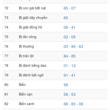
65 - 07
72
Bị con gái bắt nạt
65
73
Bị giật dây chuyền
06 - 41
74
Bị giật đồng hồ
02 - 05
75
Bị tấn công
03 - 90 - 63
76
Bị thương
84 - 85
77
Bị trấn lột
01 - 12
78
Bị đánh bằng dao
91 - 41
79
Bị đánh bất ngờ
58
80
Biển
58 - 53
81
Biển cạn
68 - 83 - 06
82
Biển xanh