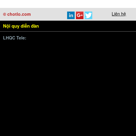
Liên hệ
© chotlo.com
Nội quy diễn đàn
LHQC Tele:
bomwin
vn88
https://mb66p.com/
78winnh.net
xem tructiepbongda
90 phút TV
KQBD
789club
bong88
https://mb66.date/
Fun88 mới nhất
FUN88
90 phút TV
789club
UG888
nhà cái Fun88
bắn cá đổi thưởng
go88
sunwin20
Fun88 thai
188M FUN
nhà cái Luck8
nhà cái UY88
On68
sunwin
bóng đá trực tiếp
Xem bóng đá Xoilac
Xôi lạc TV
78win
cm88
nhà cái Luck8
nhà cái UY88
Link Vào Fun88
qs88
Tài xỉu online
tỷ số vietscore
du lieu bong da
Hit Club
Hitclub
Hit Club
say88
kubet
Jun88
trực tiếp xoilac
trực tiếp Socolive TV
RakhoiTV
xem trực tiếp bóng đá
nohu90 com
siu88
sao789
KWIN
789club
bj888
JBO
Hit club
123B
SOI CAU
rikvip
b52club
soi kèo