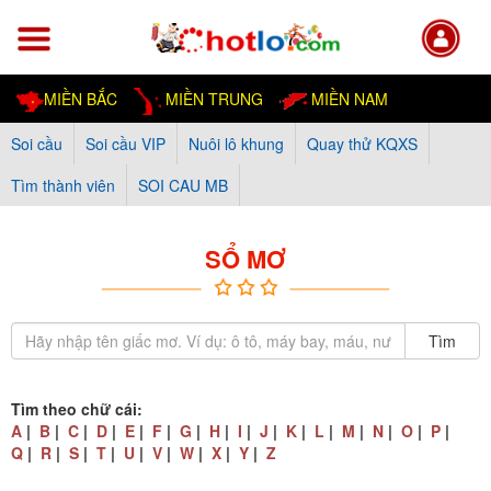
MIỀN BẮC
MIỀN TRUNG
MIỀN NAM
Soi cầu
Soi cầu VIP
Nuôi lô khung
Quay thử KQXS
Tìm thành viên
SOI CAU MB
SỔ MƠ
Tìm
Tìm theo chữ cái:
A
|
B
|
C
|
D
|
E
|
F
|
G
|
H
|
I
|
J
|
K
|
L
|
M
|
N
|
O
|
P
|
Q
|
R
|
S
|
T
|
U
|
V
|
W
|
X
|
Y
|
Z